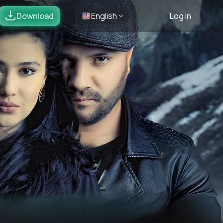
Download
English
Log in