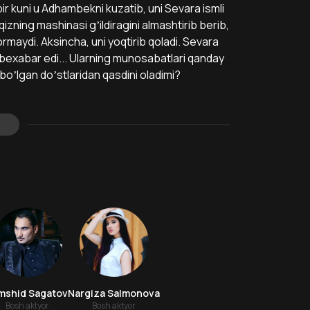
ir kuni u Аdhambekni kuzatib, uni Sevara ismli
qizning mashinasi gʼildiragini almashtirib berib,
bormaydi. Аksincha, uni yoqtirib qoladi. Sevara
 bexabar edi... Ularning munosabatlari qanday
oʼlgan doʼstlaridan qasdini oladimi?
s
mshid Sagatov
Nargiza Salmonova
Bosh aktyor
Bosh aktyor