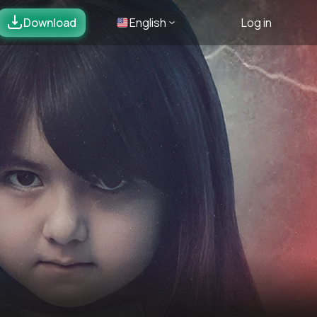
Download
English
Log in