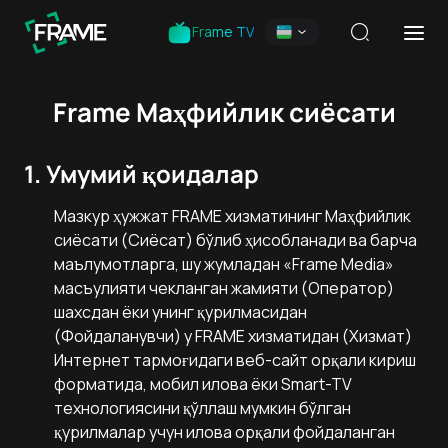
Frame TV
Frame Маҳфийлик сиёсати
1. Умумий қоидалар
Мазкур ҳужжат FRAME хизматининг Маҳфийлик
сиёсати (Сиёсат) бўлиб ҳисобланади ва барча
маълумотларга, шу жумладан «Frame Media»
масъулияти чекланган жамияти (Оператор)
шахсдан ёки унинг қурилмасидан
(Фойдаланувчи) у FRAME хизматидан (Хизмат)
Интернет тармоғидаги веб-сайт орқали кириш
форматида, мобил илова ёки Smart-TV
технологиясини қўллаш мумкин бўлган
қурилмалар учун илова орқали фойдаланган