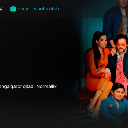
Frame TV sotib olish
V
shga qaror qiladi. Normallik