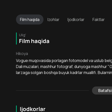
Film
haqida
Izohlar
Ijodkorlar
Faktlar
Ulig'
Film haqida
Hikoya
Vogue muqovasida porlagan fotomodel va uslub belgisi,
Dali muzalari, mashhur fotograf, dunyoga mashhur "
larzaga solgan boshqa buyuk kadrlar muallifi. Bularnin
Batafsi
Ijodkorlar