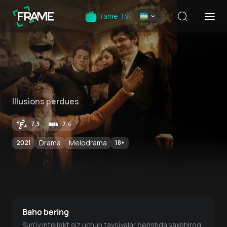
Frame TV
Illusions perdues
7.3
7.4
Drama
Melodrama
2021
18
+
Baho bering
Sun'iy intellekt siz uchun tavsiyalar berishda yaxshiroq