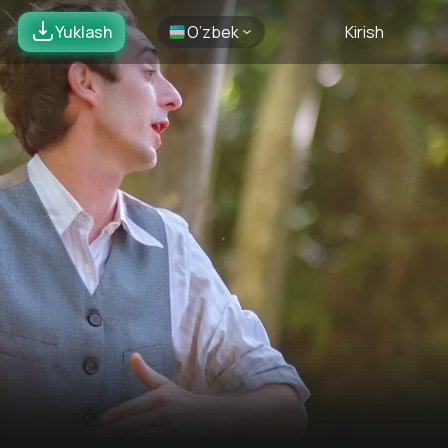
Yuklash
O’zbek
Kirish