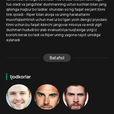
tus oladi va jangchilar dushmanning ustun kuchlari bilan jang
qilishga majbur bo‘ladilar, shundan so‘ng faqat serjant Kinni
tirik qoladi - Riper bilan aloqa va uning harakatlarini
muvofiqlashtirish uchun mas’ul bo‘lgan yosh dengiz piyodasi.
Kinni uchun bu faqat ikkinchi jangovar missiya va endi yigit
dushman hududi bo‘ylab evakuatsiya nuqtasiga yolg‘iz
borishi kerak bo‘ladi va Riper uning yagona najot umidiga
aylanadi.
Batafsil
Ijodkorlar