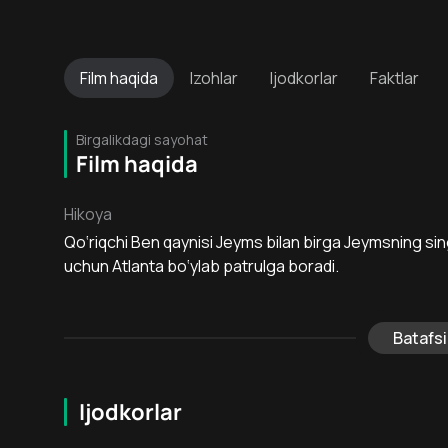
Film
haqida
Izohlar
Ijodkorlar
Faktlar
Birgalikdagi sayohat
Film haqida
Hikoya
Qo‘riqchi Ben qaynisi Jeyms bilan birga Jeymsning singl
uchun Atlanta bo‘ylab patrulga boradi.
Batafsi
Ijodkorlar