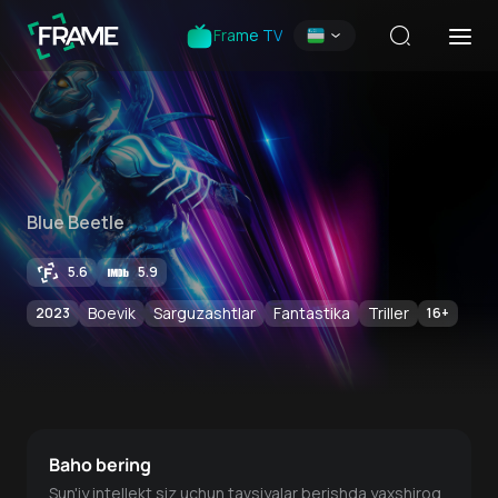
Frame TV
Blue Beetle
5.6
5.9
Boevik
Sarguzashtlar
Fantastika
Triller
2023
16
+
Baho bering
Sun'iy intellekt siz uchun tavsiyalar berishda yaxshiroq