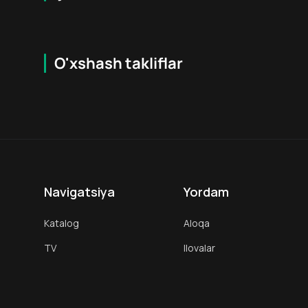
O'xshash takliflar
7.9
16
+
18
+
Hafta Topi
Hafta Topi
Navigatsiya
Yordam
Katalog
Aloqa
TV
Ilovalar