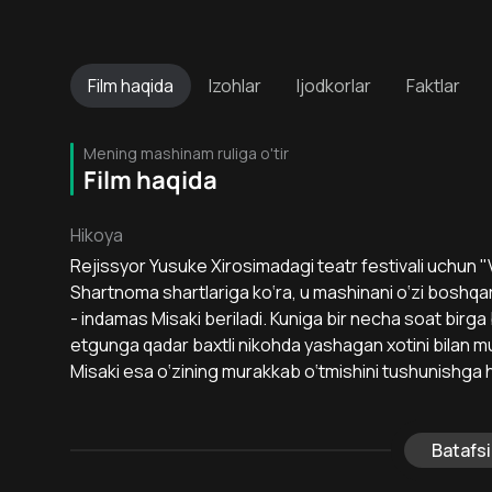
Film
haqida
Izohlar
Ijodkorlar
Faktlar
Mening mashinam ruliga o'tir
Film haqida
Hikoya
Rejissyor Yusuke Xirosimadagi teatr festivali uchun "V
Shartnoma shartlariga ko‘ra, u mashinani o‘zi boshqa
- indamas Misaki beriladi. Kuniga bir necha soat birga 
etgunga qadar baxtli nikohda yashagan xotini bilan mu
Misaki esa o‘zining murakkab o‘tmishini tushunishga 
Batafsi