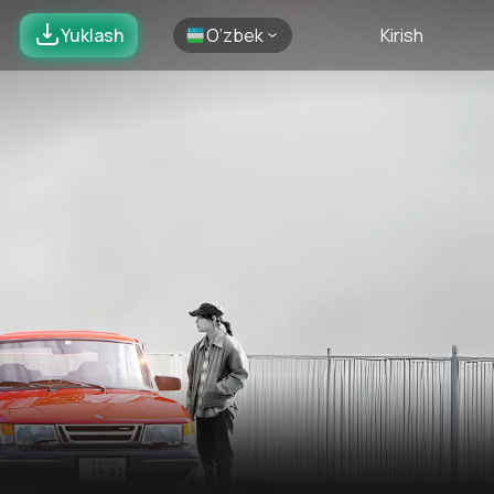
Yuklash
O’zbek
Kirish