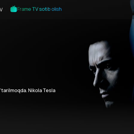
Frame TV sotib olish
V
o‘tarilmoqda. Nikola Tesla