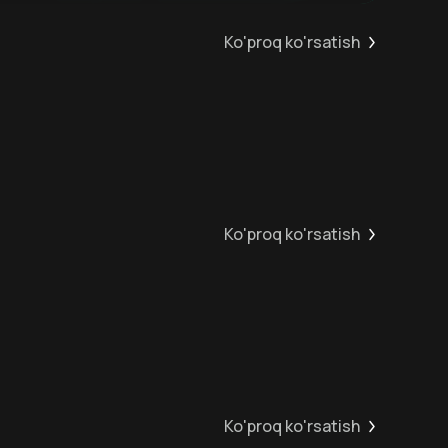
Ko'proq ko'rsatish
6
+
12
+
Ko'proq ko'rsatish
12
+
12
+
Ko'proq ko'rsatish
16
+
16
+