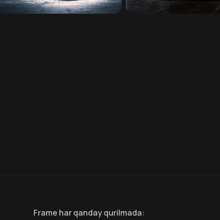
Frame
har qanday qurilmada
: