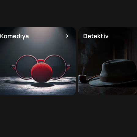
Komediya
Detektiv