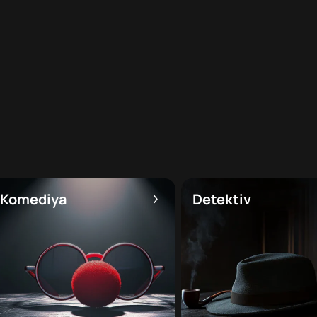
Komediya
Detektiv