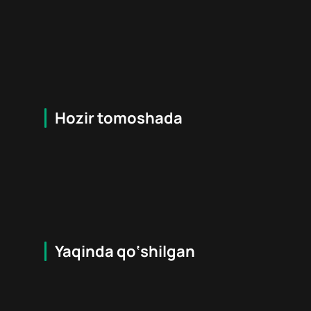
Hozir tomoshada
6
+
16
+
Hafta Topi
Hafta Topi
Yaqinda qo‘shilgan
8.6
16
+
6
+
Hafta Topi