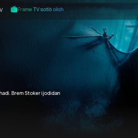
Frame TV sotib olish
V
hadi. Brem Stoker ijodidan