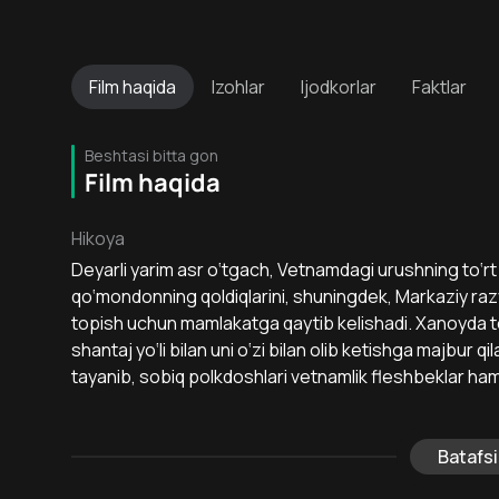
Film
haqida
Izohlar
Ijodkorlar
Faktlar
Beshtasi bitta gon
Film haqida
Hikoya
Deyarli yarim asr o‘tgach, Vetnamdagi urushning to‘rt n
qo‘mondonning qoldiqlarini, shuningdek, Markaziy raz
topish uchun mamlakatga qaytib kelishadi. Xanoyda to‘s
shantaj yo‘li bilan uni o‘zi bilan olib ketishga majbur
tayanib, sobiq polkdoshlari vetnamlik fleshbeklar hamr
Batafsi