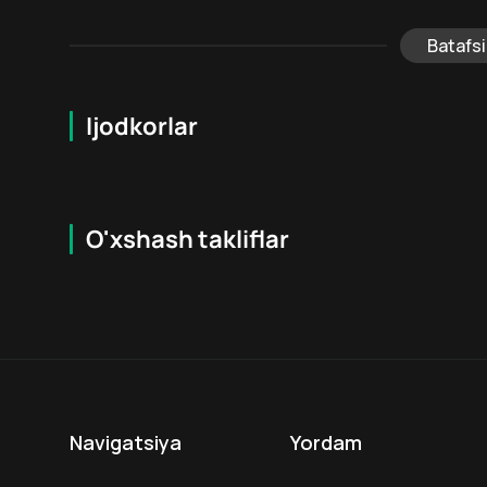
Batafsi
Ijodkorlar
O'xshash takliflar
6.4
18
+
18
+
Navigatsiya
Yordam