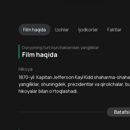
Film
haqida
Izohlar
Ijodkorlar
Faktlar
Dunyoning turli burchaklaridan yangiliklar
Film haqida
Hikoya
1870-yil. Kapitan Jefferson Kayl Kidd shaharma-shahar
yangiliklar, shuningdek, prezidentlar va qirolichalar, b
hikoyalar bilan o‘rtoqlashadi.
Batafsi