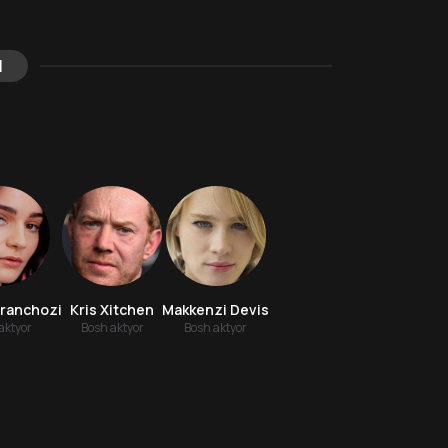
l
Franchozi
Kris Xitchen
Makkenzi Devis
aktyor
Bosh aktyor
Bosh aktyor