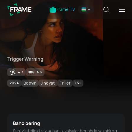
Frame TV
Trigger Warning
4.7
4.6
Boevik
Jinoyat
Triller
2024
16
+
Baho bering
Sun'iy intellekt siz uchun tavsiyalar berishda yaxshiroq