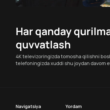
Har qanday qurilma
quvvatlash
4K televizoringizda tomosha qilishni bos
telefoningizda xuddi shu joydan davom e
Navigatsiya
Yordam