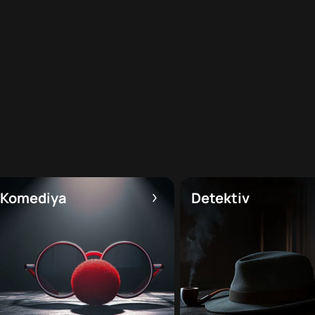
Komediya
Detektiv