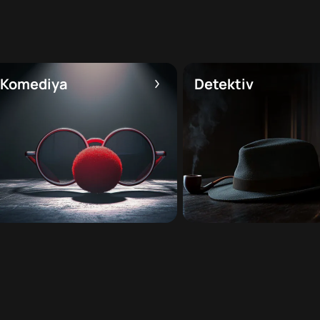
Komediya
Detektiv