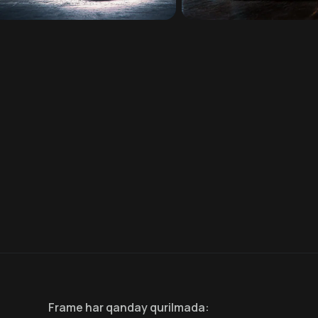
Frame
har qanday qurilmada
: