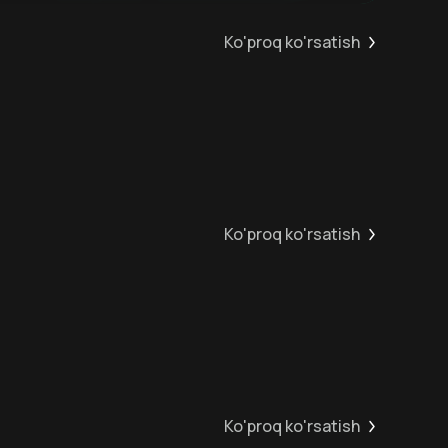
Ko'proq ko'rsatish
6
+
12
+
Ko'proq ko'rsatish
12
+
12
+
Ko'proq ko'rsatish
16
+
16
+