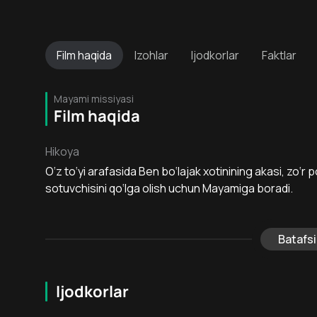
Film
haqida
Izohlar
Ijodkorlar
Faktlar
Mayami missiyasi
Film haqida
Hikoya
O‘z to‘yi arafasida Ben bo‘lajak xotinining akasi, zo‘r
sotuvchisini qo‘lga olish uchun Mayamiga boradi.
Batafsi
Ijodkorlar