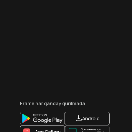
8.6
7.5
18
+
18
+
Hafta Topi
Frame
har qanday qurilmada
:
Android