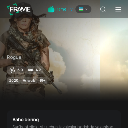
Frame TV
Rogue
6.0
4.2
Boevik
2020
18
+
Baho bering
Sun'iy intellekt siz uchun tavsiyalar berishda yaxshiroq