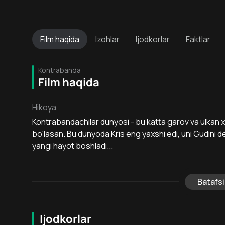
Film
haqida
Izohlar
Ijodkorlar
Faktlar
Kontrabanda
Film haqida
Hikoya
Kontrabandachilar dunyosi - bu katta garov va ulkan x
bo‘lasan. Bu dunyoda Kris eng yaxshi edi, uni Gudini de
yangi hayot boshladi...
Batafsi
Ijodkorlar