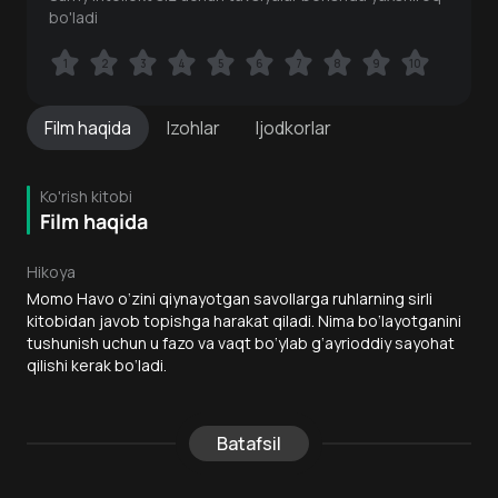
bo'ladi
1
1
2
2
3
3
4
4
5
5
6
6
7
7
8
8
9
9
10
10
Film
haqida
Izohlar
Ijodkorlar
Ko'rish kitobi
Film haqida
Hikoya
Momo Havo o‘zini qiynayotgan savollarga ruhlarning sirli
kitobidan javob topishga harakat qiladi. Nima bo‘layotganini
tushunish uchun u fazo va vaqt bo‘ylab g‘ayrioddiy sayohat
qilishi kerak bo‘ladi.
Batafsil