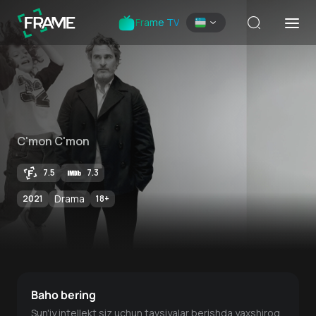
Frame TV
C'mon C'mon
7.5
7.3
Drama
2021
18
+
Baho bering
Sun'iy intellekt siz uchun tavsiyalar berishda yaxshiroq