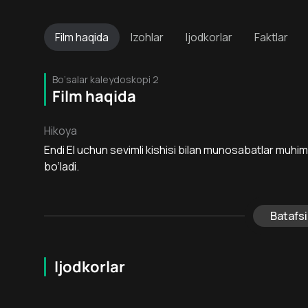
Film
haqida
Izohlar
Ijodkorlar
Faktlar
Bo‘salar kaleydoskopi 2
Film haqida
Hikoya
Endi El uchun sevimli kishisi bilan munosabatlar muhimmi
bo‘ladi.
Batafsi
Ijodkorlar