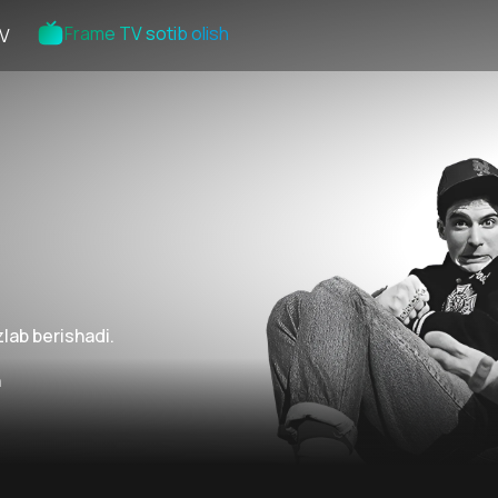
Frame TV sotib olish
V
zlab berishadi.
n