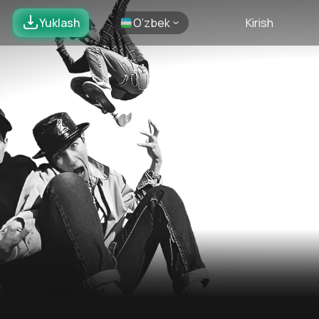
Yuklash
O’zbek
Kirish