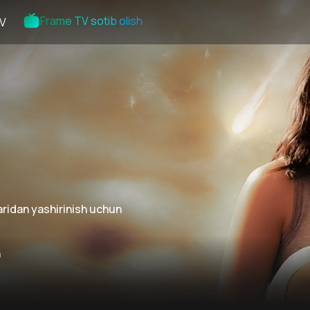
Frame TV sotib olish
V
aridan yashirinish uchun
n