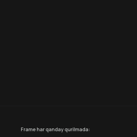
8.6
7.5
18
+
18
+
Hafta Topi
Frame
har qanday qurilmada
: