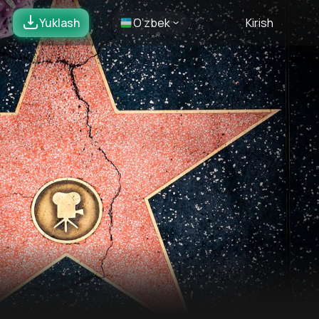
Yuklash
O’zbek
Kirish