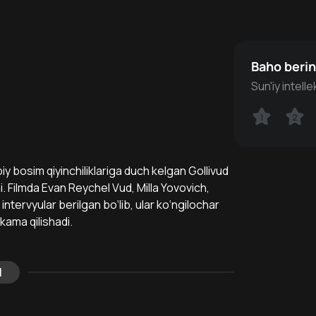
Baho beri
Sun'iy intell
1
1
2
2
y bosim qiyinchiliklariga duch kelgan Gollivud
mi. Filmda Evan Reychel Vud, Milla Yovovich,
ntervyular berilgan bo‘lib, ular ko‘ngilochar
okama qilishadi.
l