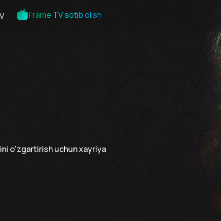
Frame TV sotib olish
V
ini o‘zgartirish uchun xayriya