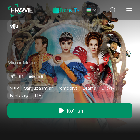
Frame TV
Mirror Mirror
6.1
5.6
Sarguzashtlar
Komediya
Drama
Oilaviy
2012
Fantaziya
12
+
Ko'rish